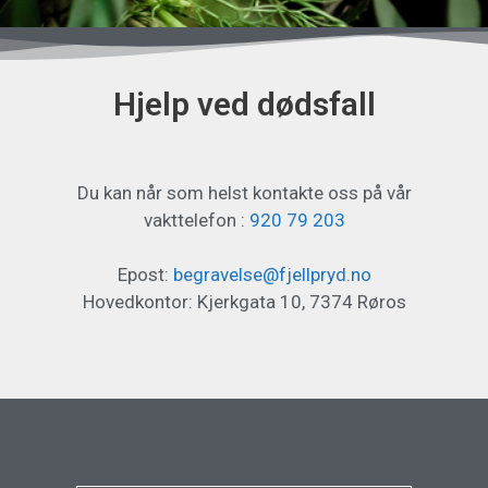
Hjelp ved dødsfall
Du kan når som helst kontakte oss på vår
vakttelefon :
920 79 203
Epost:
begravelse@fjellpryd.no
Hovedkontor: Kjerkgata 10, 7374 Røros