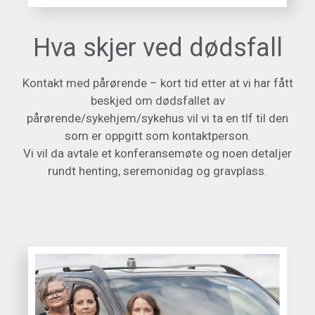
Hva skjer ved dødsfall
Kontakt med pårørende – kort tid etter at vi har fått
beskjed om dødsfallet av
pårørende/sykehjem/sykehus vil vi ta en tlf til den
som er oppgitt som kontaktperson.
Vi vil da avtale et konferansemøte og noen detaljer
rundt henting, seremonidag og gravplass.