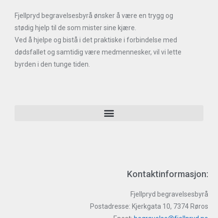
Fjellpryd begravelsesbyrå ønsker å være en trygg og
stødig hjelp til de som mister sine kjære.
Ved å hjelpe og bistå i det praktiske i forbindelse med
dødsfallet og samtidig være medmennesker, vil vi lette
byrden i den tunge tiden.
Kontaktinformasjon:
Fjellpryd begravelsesbyrå
Postadresse: Kjerkgata 10, 7374 Røros