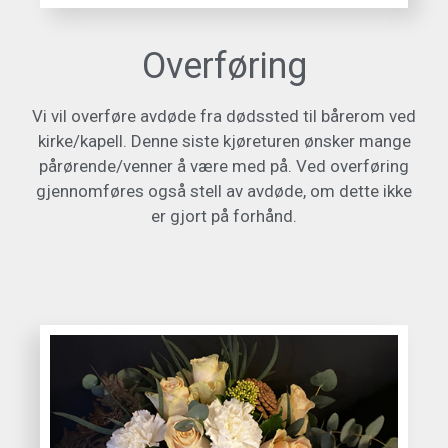
Overføring
Vi vil overføre avdøde fra dødssted til bårerom ved
kirke/kapell. Denne siste kjøreturen ønsker mange
pårørende/venner å være med på. Ved overføring
gjennomføres også stell av avdøde, om dette ikke
er gjort på forhånd.